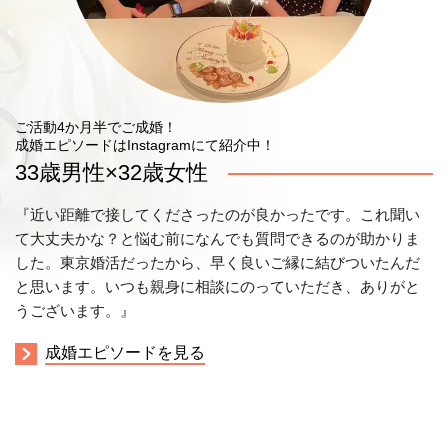
ご活動4か月半でご成婚！
成婚エピソードはInstagramにて紹介中！
33歳男性×32歳女性
『近い距離で接してくださったのが良かったです。これ聞い
て大丈夫かな？と悩む前になんでも質問できるのが助かりま
した。東京婚活だったから、早く良いご縁に結びついたんだ
と思います。いつも親身に相談にのっていただき、ありがと
うございます。』
成婚エピソードを見る