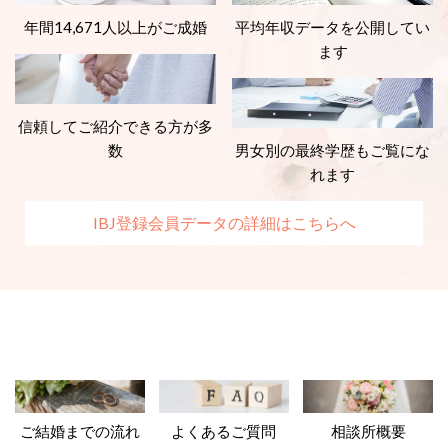
年間14,671人以上がご成婚
平均年収データを公開してい
ます
信頼してご紹介できる方が多
数
男女別の最終学歴もご覧にな
れます
IBJ登録会員データの詳細はこちらへ
ご結婚までの流れ
よくあるご質問
相談所概要